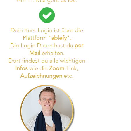
Am 11. Mai geht es los.
Dein Kurs-Login ist über die
Plattform "
ablefy
".
Die Login Daten hast du
per
Mail
erhalten.
Dort findest du alle wichtigen
Infos
wie die
Zoom
-Link,
Aufzeichnungen
etc.