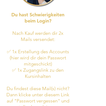
Du hast Schwierigkeiten
beim Login?
Nach Kauf werden dir 2x
Mails versendet:
✅ 1x Erstellung des Accounts
(hier wird dir dein Passwort
mitgeschickt)
✅ 1x Zugangslink zu den
Kursinhalten
Du findest diese Mail(s) nicht?
Dann klicke unter diesem Link
auf "Passwort vergessen" und
Kundenbewertungen und Erfahrungen zu
Yann-Coaching