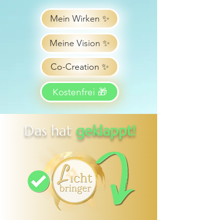
Mein Wirken ✨
Meine Vision ✨
Co-Creation ✨
Kostenfrei 🎁
Das hat
geklappt!