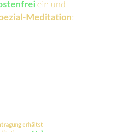
ostenfrei
ein und
pezial-Meditation
:
ntragung erhältst