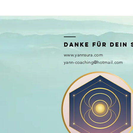
Danke für dein S
www.yannsura.com
yann-coaching@hotmail.com