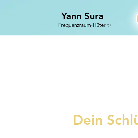
Yann Sura
Frequenzraum-Hüter ✨
Dein Schlü