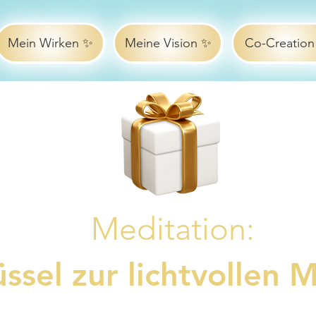
Mein Wirken ✨
Meine Vision ✨
Co-Creation
Meditation:
ssel zur lichtvollen 