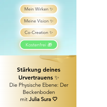
Mein Wirken ✨
Meine Vision ✨
Co-Creation ✨
Kostenfrei 🎁
Stärkung deines
Urvertrauens
✨
Die Physische Ebene: Der
Beckenboden
mit
Julia Sura 🤍