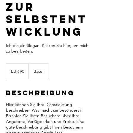
zur
Selbstent
wicklung
Ich bin ein Slogan. Klicken Sie hier, um mich
zu bearbeiten.
90
Euro
EUR 90
Basel
Beschreibung
Hier können Sie Ihre Dienstleistung
beschreiben. Was macht sie besonders?
Erzählen Sie Ihren Besuchern über Ihre
Angebote, Verfügbarkeit und Preise. Eine
gute Beschreibung gibt Ihren Besuchern
einen zusätzlichen Anreiz, Ihre