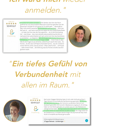
anmelden."
"
Ein tiefes Gefühl von
V
erbundenheit
mit
allen im Raum."