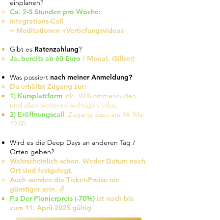
einplanen?
Ca. 2-3 Stunden pro Woche:
Integrations-Call
+
Meditationen
+
Vertiefungsvideos
Gibt es
Ratenzahlung
?
Ja, bereits ab 60 Euro
/ Monat. (Silber)
Was passiert
nach meiner Anmeldung?
Du erhältst Zugang zur:
1) Kursplattform
inkl. Willkommensvideo
und allen weiteren wichtigen Infos.
2) Eröffnungscall
, Zugang dazu am 14. Mai
19.00.
Wird es die Deep Days an anderen Tag /
Orten geben?
Wahrscheinlich schon. Weder Datum noch
Ort sind festgelegt.
Auch werden die Ticket-Preise nie
günstiger sein. ✌️
P.s Der Pionierpreis (-70%)
ist noch bis
zum 11. April 2025 gültig