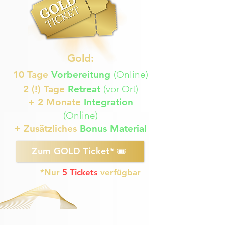
Gold:
10 Tage
Vorbereitung
(Online)
2 (!) Tage
Retreat
(vor Ort)
+ 2 Monate
Integration
(Online)
+ Zusätzliches
Bonus Material
Zum GOLD Ticket* 🎟️
*Nur
5 Tickets
verfügbar