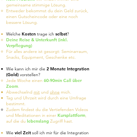
gemeinsame stimmige Lösung.
Entweder bekommst du dein Geld zurück,
einen Gutscheincode oder eine noch
bessere Lösung.
Welche
Kosten
trage ich
selbst
?
Deine Reise & Unterkunft (inkl.
Verpflegung)
Für alles andere ist gesorgt: Seminarraum,
Snacks, Equipment, Geschenke etc.
Wie kann ich mir die
2 Monate Integration
(Gold)
vorstellen?
Jede Woche einen
60-90min Call über
Zoom
.
Abwechselnd
mit
und
ohne
mich.
Tag und Uhrzeit wird durch eine Umfrage
bestimmt.
Zudem findest du die Vertiefenden Videos
und Meditationen in einer
Kursplattform
,
auf die du
lebenslang
Zugriff hast.
Wie
viel Zeit
soll ich mir für die Integration