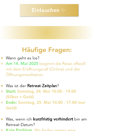
Eintauchen ✨
Häufige Fragen:
Wann geht es los?
Am 14. Mai 2025
beginnt die Reise offiziell
mit dem Eröffnungscall (Online) und der
Öffnungsmeditation.
Was ist der
Retreat
-
Zeitplan
?
​Start:
Samstag, 24. Mai
10.00 - 19.00
(Silber + Gold)
Ende:
Sonntag, 25. Mai
10.00 - 17.00
(nur
Gold)
Was, wenn ich
kurzfristig verhindert
bin am
Retreat-Datum?
Kein Problem.
Wir finden immer eine